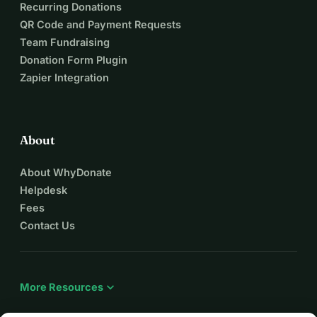
Recurring Donations
QR Code and Payment Requests
Team Fundraising
Donation Form Plugin
Zapier Integration
About
About WhyDonate
Helpdesk
Fees
Contact Us
expand_more
More Resources