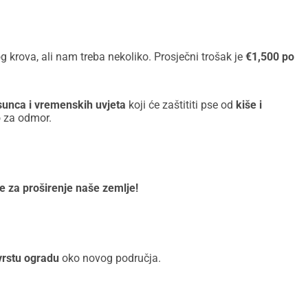
krova, ali nam treba nekoliko. Prosječni trošak je
€1,500 po
sunca i vremenskih uvjeta
koji će zaštititi pse od
kiše i
 za odmor.
e za proširenje naše zemlje!
vrstu ogradu
oko novog područja.