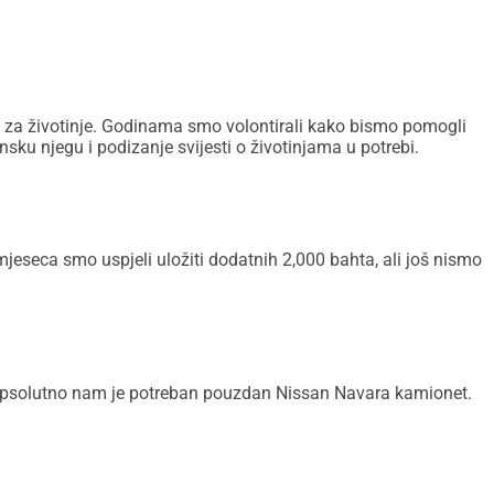
em za životinje. Godinama smo volontirali kako bismo pomogli
nsku njegu i podizanje svijesti o životinjama u potrebi.
 mjeseca smo uspjeli uložiti dodatnih 2,000 bahta, ali još nismo
 apsolutno nam je potreban pouzdan Nissan Navara kamionet.