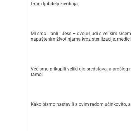
Dragi ljubitelji životinja,
Mi smo Hanli i Jess – dvoje ljudi s velikim src
napuštenim životinjama kroz sterilizacije, medici
Već smo prikupili veliki dio sredstava, a prošlog
tamo!
Kako bismo nastavili s ovim radom učinkovito,