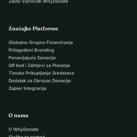
Zašto Vjerovati WhyDonate
Značajke Platforme
Globalno Grupno Financiranje
Prilagođeni Brending
Ponavljajuće Donacije
QR kod i Zahtjevi za Plaćanje
Timsko Prikupljanje Sredstava
Dodatak za Obrazac Donacije
Zapier Integracija
O nama
O WhyDonate
Služba za pomoć