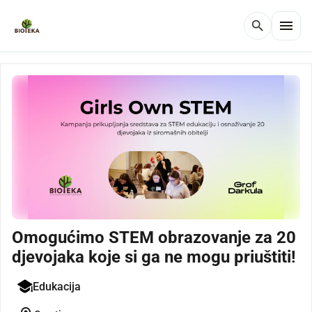
menu
search
Omogućimo STEM obrazovanje za 20
djevojaka koje si ga ne mogu priuštiti!
Edukacija