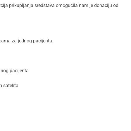
cija prikupljanja sredstava omogućila nam je donaciju od
cama za jednog pacijenta
dnog pacijenta
 satelita