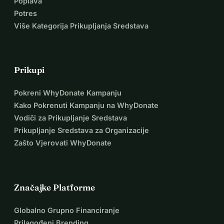
Poplava
Potres
Više Kategorija Prikupljanja Sredstava
Prikupi
Pokreni WhyDonate Kampanju
Kako Pokrenuti Kampanju na WhyDonate
Vodiči za Prikupljanje Sredstava
Prikupljanje Sredstava za Organizacije
Zašto Vjerovati WhyDonate
Značajke Platforme
Globalno Grupno Financiranje
Prilagođeni Brending