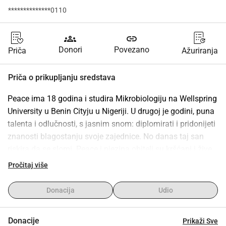
**************0110
groups
link
Donori
Povezano
Priča
Ažuriranja
Priča o prikupljanju sredstava
Peace ima 18 godina i studira Mikrobiologiju na Wellspring 
University u Benin Cityju u Nigeriji. U drugoj je godini, puna 
talenta i odlučnosti, s jasnim snom: diplomirati i pridonijeti 
znanosti blagostanju svoje zajednice. No danas taj san 
riskira da se slomi. Peace i njezina obitelj su kršćani i žive 
na sjeveru Nigerije, jednoj od najopasnijih zona za 
Pročitaj više
kršćanske zajednice. Progon od strane džihadističkih grupa 
poput Boko Harama i ISWAP-a otežava svakodnevni život i 
Donacija
Udio
ispunjava ga strahom. Unatoč tome, Peace se nije predala: 
vidjela je u sveučilištu svoj put prema boljoj budućnosti. 
Donacije
Prikaži Sve
Njezin otac se nalazi u Italiji, gdje se preselio raditi i 