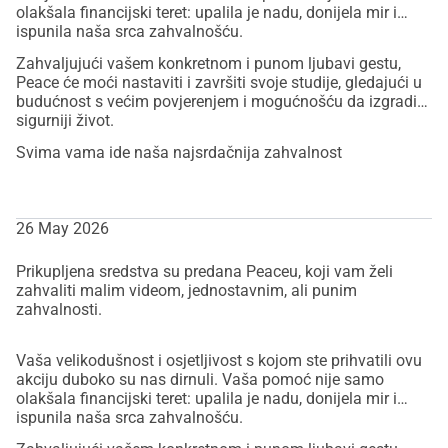
olakšala financijski teret: upalila je nadu, donijela mir i
ispunila naša srca zahvalnošću.
Zahvaljujući vašem konkretnom i punom ljubavi gestu,
Peace će moći nastaviti i završiti svoje studije, gledajući u
budućnost s većim povjerenjem i mogućnošću da izgradi
sigurniji život.
Svima vama ide naša najsrdačnija zahvalnost
26 May 2026
Prikupljena sredstva su predana Peaceu, koji vam želi
zahvaliti malim videom, jednostavnim, ali punim
zahvalnosti.
Vaša velikodušnost i osjetljivost s kojom ste prihvatili ovu
akciju duboko su nas dirnuli. Vaša pomoć nije samo
olakšala financijski teret: upalila je nadu, donijela mir i
ispunila naša srca zahvalnošću.