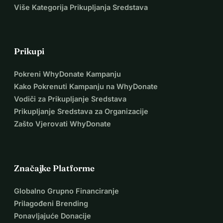
Više Kategorija Prikupljanja Sredstava
Prikupi
Pokreni WhyDonate Kampanju
Kako Pokrenuti Kampanju na WhyDonate
Vodiči za Prikupljanje Sredstava
Prikupljanje Sredstava za Organizacije
Zašto Vjerovati WhyDonate
Značajke Platforme
Globalno Grupno Financiranje
Prilagođeni Brending
Ponavljajuće Donacije