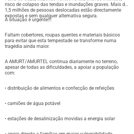
risco de colapso das tendas e inundações graves. Mais de
1,5 milhões de pessoas deslocadas estão directamente
expostas e sem qualquer alternativa segura.
A situação é urgente!!!
Faltam cobertores, roupas quentes e materiais básicos
para evitar que esta tempestade se transforme numa
tragédia ainda maior.
A AMURT/AMURTEL continua diariamente no terreno,
apesar de todas as dificuldades, a apoiar a população
com:
• distribuição de alimentos e confecção de refeições
• camiões de água potável
• estações de desalinização movidas a energia solar
• apoio directo a famílias em maior vulnerabilidade