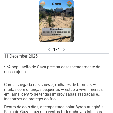
chevron_left
chevron_right
1/1
11 December 2025
🚨A população de Gaza precisa desesperadamente da
nossa ajuda.
Com a chegada das chuvas, milhares de famílias —
muitas com crianças pequenas — estão a viver imersas
em lama, dentro de tendas improvisadas, rasgadas e
incapazes de proteger do frio.
Dentro de dois dias, a tempestade polar Byron atingirá a
Faixa de Gaza, trazendo ventos fortes, chuvas intensas,