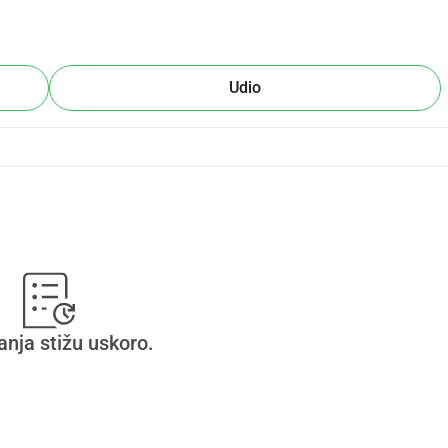
Udio
anja stižu uskoro.