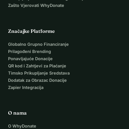
Zašto Vjerovati WhyDonate
Značajke Platforme
Globalno Grupno Financiranje
Prilagođeni Brending
Ponavljajuće Donacije
QR kod i Zahtjevi za Plaćanje
Timsko Prikupljanje Sredstava
Dodatak za Obrazac Donacije
Zapier Integracija
O nama
O WhyDonate