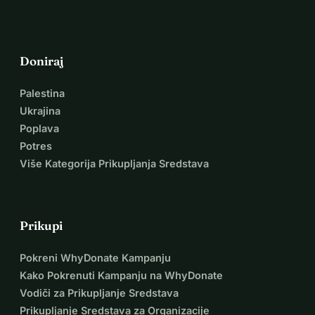
Doniraj
Palestina
Ukrajina
Poplava
Potres
Više Kategorija Prikupljanja Sredstava
Prikupi
Pokreni WhyDonate Kampanju
Kako Pokrenuti Kampanju na WhyDonate
Vodiči za Prikupljanje Sredstava
Prikupljanje Sredstava za Organizacije