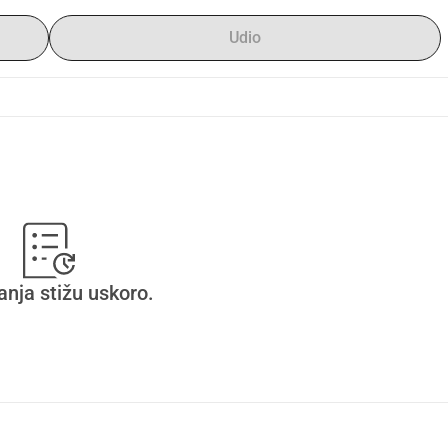
Udio
anja stižu uskoro.