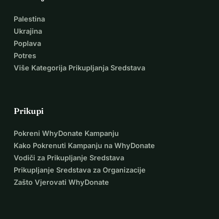
Palestina
Ukrajina
Poplava
Potres
Više Kategorija Prikupljanja Sredstava
Prikupi
Pokreni WhyDonate Kampanju
Kako Pokrenuti Kampanju na WhyDonate
Vodiči za Prikupljanje Sredstava
Prikupljanje Sredstava za Organizacije
Zašto Vjerovati WhyDonate