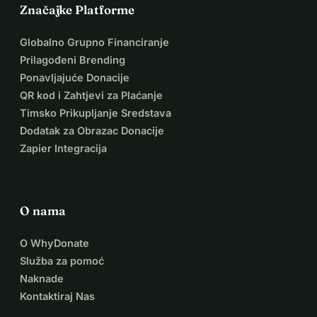
Značajke Platforme
Globalno Grupno Financiranje
Prilagođeni Brending
Ponavljajuće Donacije
QR kod i Zahtjevi za Plaćanje
Timsko Prikupljanje Sredstava
Dodatak za Obrazac Donacije
Zapier Integracija
O nama
O WhyDonate
Služba za pomoć
Naknade
Kontaktiraj Nas