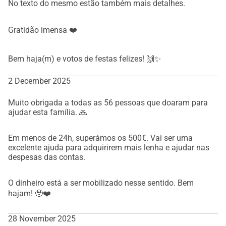
No texto do mesmo estão também mais detalhes.
Gratidão imensa ❤️
Bem haja(m) e votos de festas felizes! 🙌✨
2 December 2025
Muito obrigada a todas as 56 pessoas que doaram para
ajudar esta família. 🙏
Em menos de 24h, superámos os 500€. Vai ser uma
excelente ajuda para adquirirem mais lenha e ajudar nas
despesas das contas.
O dinheiro está a ser mobilizado nesse sentido. Bem
hajam! 🥹❤️
28 November 2025