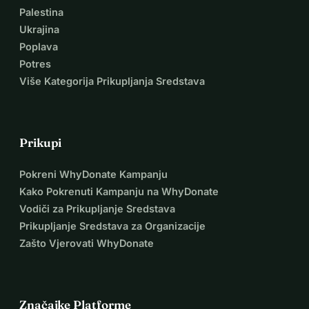
Palestina
Ukrajina
Poplava
Potres
Više Kategorija Prikupljanja Sredstava
Prikupi
Pokreni WhyDonate Kampanju
Kako Pokrenuti Kampanju na WhyDonate
Vodiči za Prikupljanje Sredstava
Prikupljanje Sredstava za Organizacije
Zašto Vjerovati WhyDonate
Značajke Platforme