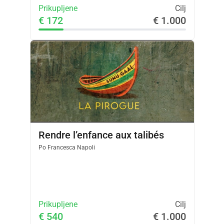
Prikupljene
Cilj
€ 172
€ 1.000
Rendre l’enfance aux talibés
Po
Francesca Napoli
Prikupljene
Cilj
€ 540
€ 1.000