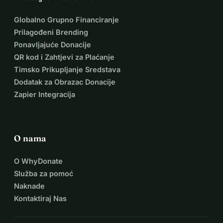
Globalno Grupno Financiranje
Prilagođeni Brending
Ponavljajuće Donacije
QR kod i Zahtjevi za Plaćanje
Timsko Prikupljanje Sredstava
Dodatak za Obrazac Donacije
Zapier Integracija
O nama
O WhyDonate
Služba za pomoć
Naknade
Kontaktiraj Nas