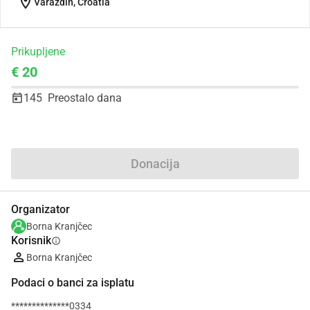
location_on
Varaždin, Croatia
Prikupljene
€ 20
145
Preostalo dana
Udio
Donacija
Organizator
Borna Kranjčec
Korisnik
info
Borna Kranjčec
Podaci o banci za isplatu
**************0334