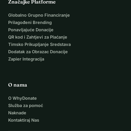
Značajke Platforme
Globalno Grupno Financiranje
Prilagođeni Brending
Ponavljajuće Donacije
QR kod i Zahtjevi za Plaćanje
Timsko Prikupljanje Sredstava
Dodatak za Obrazac Donacije
Zapier Integracija
O nama
O WhyDonate
Služba za pomoć
Naknade
Kontaktiraj Nas