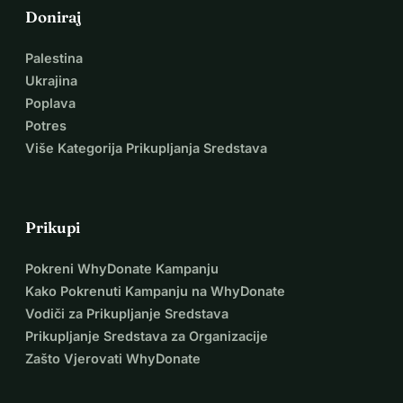
Doniraj
Palestina
Ukrajina
Poplava
Potres
Više Kategorija Prikupljanja Sredstava
Prikupi
Pokreni WhyDonate Kampanju
Kako Pokrenuti Kampanju na WhyDonate
Vodiči za Prikupljanje Sredstava
Prikupljanje Sredstava za Organizacije
Zašto Vjerovati WhyDonate