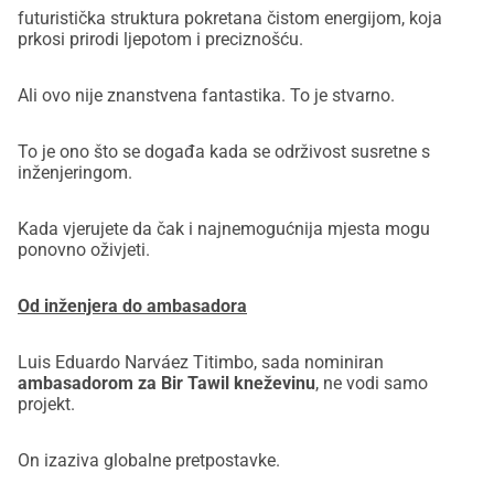
futuristička struktura pokretana čistom energijom, koja
prkosi prirodi ljepotom i preciznošću.
Ali ovo nije znanstvena fantastika. To je stvarno.
To je ono što se događa kada se održivost susretne s
inženjeringom.
Kada vjerujete da čak i najnemogućnija mjesta mogu
ponovno oživjeti.
Od inženjera do ambasadora
Luis Eduardo Narváez Titimbo, sada nominiran
ambasadorom za Bir Tawil kneževinu
, ne vodi samo
projekt.
On izaziva globalne pretpostavke.