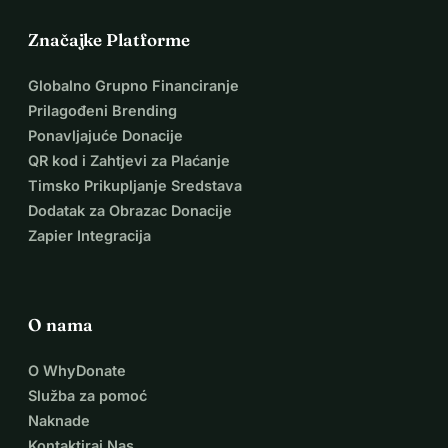
Značajke Platforme
Globalno Grupno Financiranje
Prilagođeni Brending
Ponavljajuće Donacije
QR kod i Zahtjevi za Plaćanje
Timsko Prikupljanje Sredstava
Dodatak za Obrazac Donacije
Zapier Integracija
O nama
O WhyDonate
Služba za pomoć
Naknade
Kontaktiraj Nas