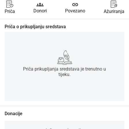
groups
link
Donori
Povezano
Priča
Ažuriranja
Priča o prikupljanju sredstava
Priča prikupljanja sredstava je trenutno u
tijeku.
Donacije