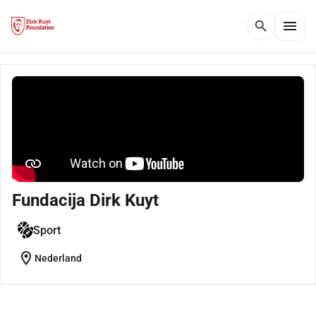
menu
search
Fundacija Dirk Kuyt
Sport
location_on
Nederland