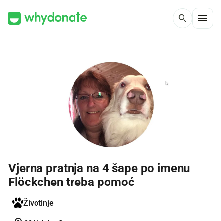
menu
search
Vjerna pratnja na 4 šape po imenu
Flöckchen treba pomoć
Životinje