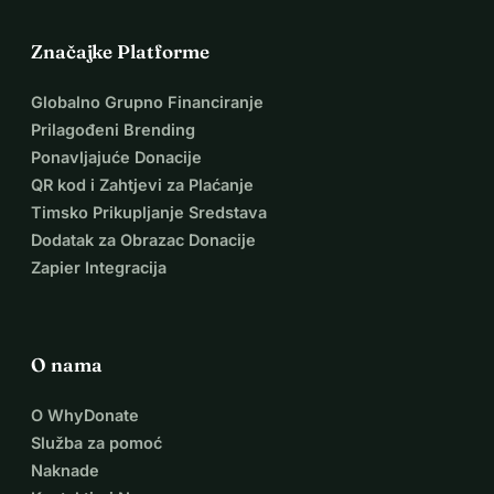
Značajke Platforme
Globalno Grupno Financiranje
Prilagođeni Brending
Ponavljajuće Donacije
QR kod i Zahtjevi za Plaćanje
Timsko Prikupljanje Sredstava
Dodatak za Obrazac Donacije
Zapier Integracija
O nama
O WhyDonate
Služba za pomoć
Naknade