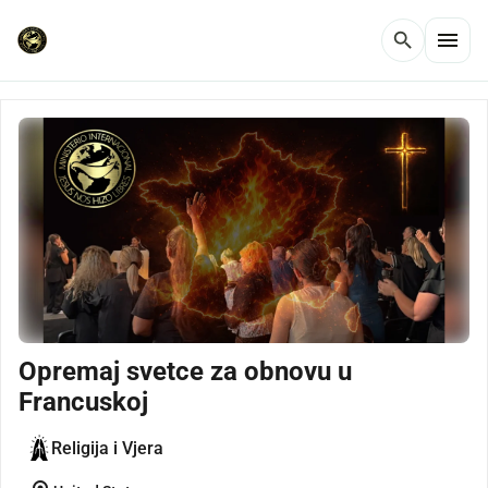
menu
search
Opremaj svetce za obnovu u
Francuskoj
Religija i Vjera