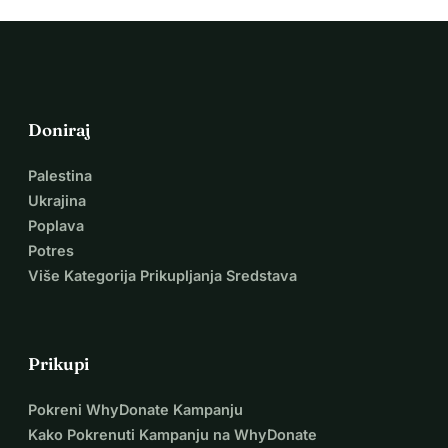
Doniraj
Palestina
Ukrajina
Poplava
Potres
Više Kategorija Prikupljanja Sredstava
Prikupi
Pokreni WhyDonate Kampanju
Kako Pokrenuti Kampanju na WhyDonate