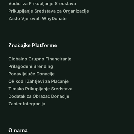
Vodiči za Prikupljanje Sredstava
Prikupljanje Sredstava za Organizacije
Zašto Vjerovati WhyDonate
Značajke Platforme
Globalno Grupno Financiranje
Prilagođeni Brending
Ponavljajuće Donacije
QR kod i Zahtjevi za Plaćanje
Timsko Prikupljanje Sredstava
Dodatak za Obrazac Donacije
Zapier Integracija
O nama