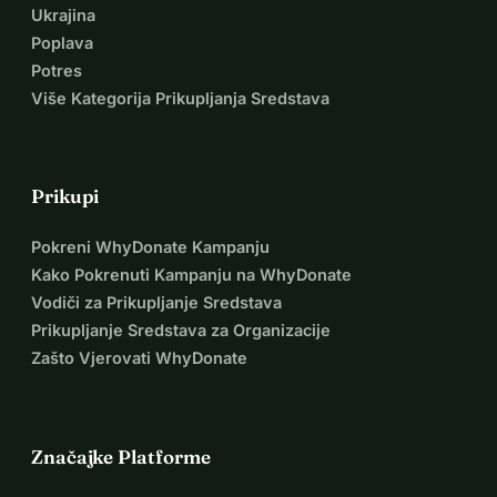
ništa propustili: 
The Little Match Girl
Ukrajina
Grégoire Delaire
Poplava
Potres
Više Kategorija Prikupljanja Sredstava
Prikupi
Pokreni WhyDonate Kampanju
Kako Pokrenuti Kampanju na WhyDonate
Vodiči za Prikupljanje Sredstava
Prikupljanje Sredstava za Organizacije
Zašto Vjerovati WhyDonate
Značajke Platforme