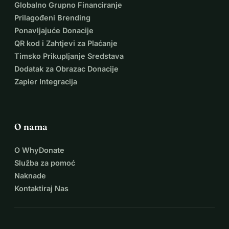
Globalno Grupno Financiranje
Prilagođeni Brending
Ponavljajuće Donacije
QR kod i Zahtjevi za Plaćanje
Timsko Prikupljanje Sredstava
Dodatak za Obrazac Donacije
Zapier Integracija
O nama
O WhyDonate
Služba za pomoć
Naknade
Kontaktiraj Nas