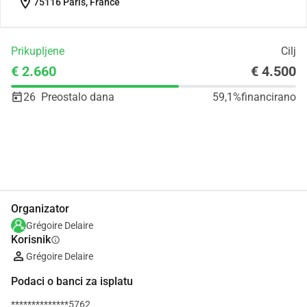
location_on
75116 Paris, France
Prikupljene
Cilj
€ 2.660
€ 4.500
26
Preostalo dana
59,1%
financirano
Udio
Donacija
Organizator
Grégoire Delaire
Korisnik
info
Grégoire Delaire
Podaci o banci za isplatu
**************5762