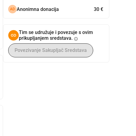
Anonimna donacija
30 €
AD
Tim se udružuje i povezuje s ovim
prikupljanjem sredstava.
info
Povezivanje Sakupljač Sredstava