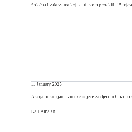
Srdačna hvala svima koji su tijekom proteklih 15 mjesec
11 January 2025
Akcija prikupljanja zimske odjeće za djecu u Gazi pro
Dair Albalah