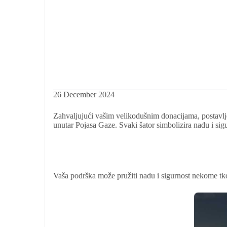
26 December 2024
Zahvaljujući vašim velikodušnim donacijama, postavlje
unutar Pojasa Gaze. Svaki šator simbolizira nadu i si
Vaša podrška može pružiti nadu i sigurnost nekome tko