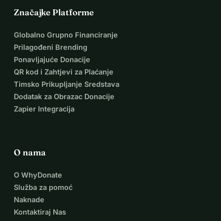
Značajke Platforme
Globalno Grupno Financiranje
Prilagođeni Brending
Ponavljajuće Donacije
QR kod i Zahtjevi za Plaćanje
Timsko Prikupljanje Sredstava
Dodatak za Obrazac Donacije
Zapier Integracija
O nama
O WhyDonate
Služba za pomoć
Naknade
Kontaktiraj Nas