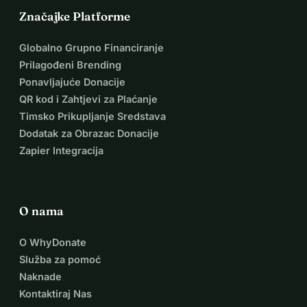
Značajke Platforme
Globalno Grupno Financiranje
Prilagođeni Brending
Ponavljajuće Donacije
QR kod i Zahtjevi za Plaćanje
Timsko Prikupljanje Sredstava
Dodatak za Obrazac Donacije
Zapier Integracija
O nama
O WhyDonate
Služba za pomoć
Naknade
Kontaktiraj Nas