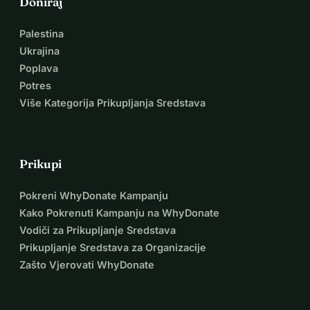
Doniraj
Palestina
Ukrajina
Poplava
Potres
Više Kategorija Prikupljanja Sredstava
Prikupi
Pokreni WhyDonate Kampanju
Kako Pokrenuti Kampanju na WhyDonate
Vodiči za Prikupljanje Sredstava
Prikupljanje Sredstava za Organizacije
Zašto Vjerovati WhyDonate