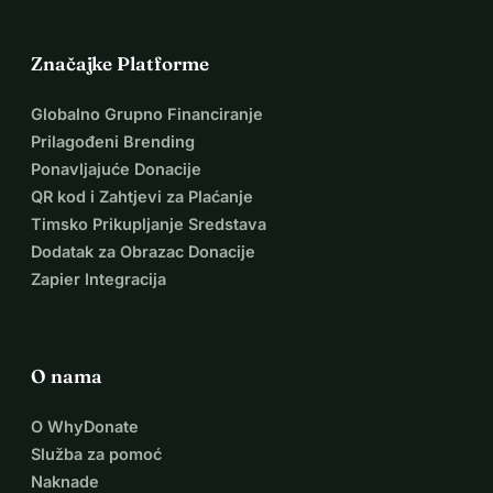
Značajke Platforme
Globalno Grupno Financiranje
Prilagođeni Brending
Ponavljajuće Donacije
QR kod i Zahtjevi za Plaćanje
Timsko Prikupljanje Sredstava
Dodatak za Obrazac Donacije
Zapier Integracija
O nama
O WhyDonate
Služba za pomoć
Naknade