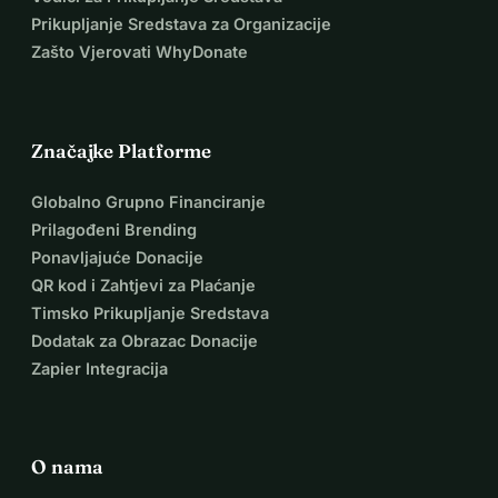
Prikupljanje Sredstava za Organizacije
Zašto Vjerovati WhyDonate
Značajke Platforme
Globalno Grupno Financiranje
Prilagođeni Brending
Ponavljajuće Donacije
QR kod i Zahtjevi za Plaćanje
Timsko Prikupljanje Sredstava
Dodatak za Obrazac Donacije
Zapier Integracija
O nama