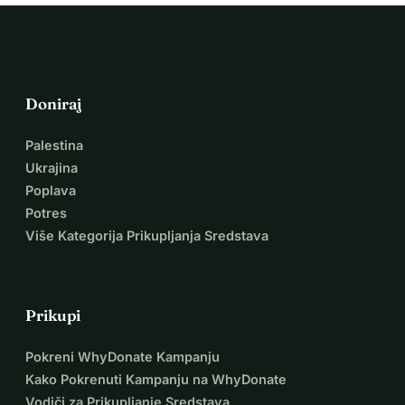
Doniraj
Palestina
Ukrajina
Poplava
Potres
Više Kategorija Prikupljanja Sredstava
Prikupi
Pokreni WhyDonate Kampanju
Kako Pokrenuti Kampanju na WhyDonate
Vodiči za Prikupljanje Sredstava