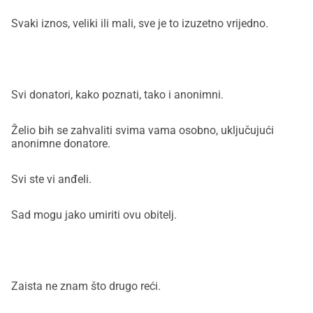
Svaki iznos, veliki ili mali, sve je to izuzetno vrijedno.
Svi donatori, kako poznati, tako i anonimni.
Želio bih se zahvaliti svima vama osobno, uključujući
anonimne donatore.
Svi ste vi anđeli.
Sad mogu jako umiriti ovu obitelj.
Zaista ne znam što drugo reći.