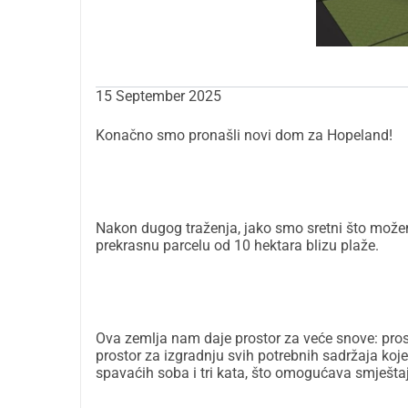
15 September 2025
Konačno smo pronašli novi dom za Hopeland!
Nakon dugog traženja, jako smo sretni što može
prekrasnu parcelu od 10 hektara blizu plaže.
Ova zemlja nam daje prostor za veće snove: prosto
prostor za izgradnju svih potrebnih sadržaja ko
spavaćih soba i tri kata, što omogućava smještaj