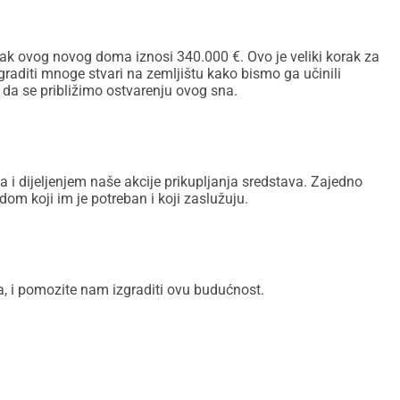
šak ovog novog doma iznosi 340.000 €. Ovo je veliki korak za
graditi mnoge stvari na zemljištu kako bismo ga učinili
a se približimo ostvarenju ovog sna.
i dijeljenjem naše akcije prikupljanja sredstava. Zajedno
om koji im je potreban i koji zaslužuju.
a, i pomozite nam izgraditi ovu budućnost.