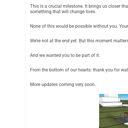
This is a crucial milestone. It brings us closer 
something that will change lives.
None of this would be possible without you. Your b
We’re not at the end yet. But this moment matters
And we wanted you to be part of it.
From the bottom of our hearts: thank you for walk
More updates coming very soon.