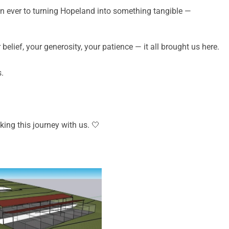
than ever to turning Hopeland into something tangible —
elief, your generosity, your patience — it all brought us here.
.
ing this journey with us. 🤍