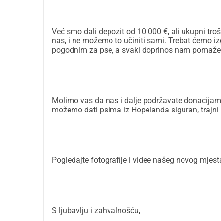
Već smo dali depozit od 10.000 €, ali ukupni tro
nas, i ne možemo to učiniti sami. Trebat ćemo iz
pogodnim za pse, a svaki doprinos nam pomaže d
Molimo vas da nas i dalje podržavate donacijama 
možemo dati psima iz Hopelanda siguran, trajni d
Pogledajte fotografije i videe našeg novog mjest
S ljubavlju i zahvalnošću,