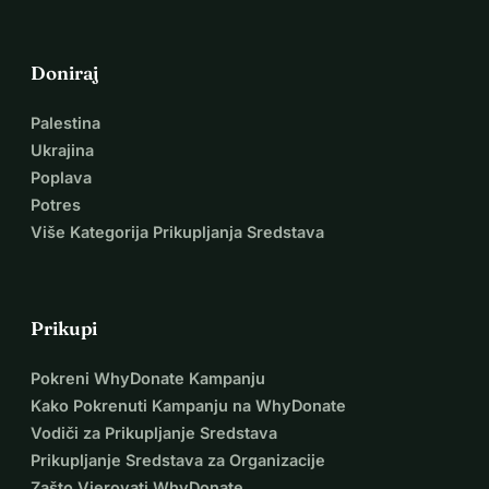
Doniraj
Palestina
Ukrajina
Poplava
Potres
Više Kategorija Prikupljanja Sredstava
Prikupi
Pokreni WhyDonate Kampanju
Kako Pokrenuti Kampanju na WhyDonate
Vodiči za Prikupljanje Sredstava
Prikupljanje Sredstava za Organizacije
Zašto Vjerovati WhyDonate