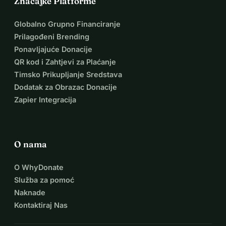
Značajke Platforme
Globalno Grupno Financiranje
Prilagođeni Brending
Ponavljajuće Donacije
QR kod i Zahtjevi za Plaćanje
Timsko Prikupljanje Sredstava
Dodatak za Obrazac Donacije
Zapier Integracija
O nama
O WhyDonate
Služba za pomoć
Naknade
Kontaktiraj Nas