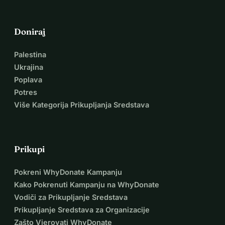
Doniraj
Palestina
Ukrajina
Poplava
Potres
Više Kategorija Prikupljanja Sredstava
Prikupi
Pokreni WhyDonate Kampanju
Kako Pokrenuti Kampanju na WhyDonate
Vodiči za Prikupljanje Sredstava
Prikupljanje Sredstava za Organizacije
Zašto Vjerovati WhyDonate