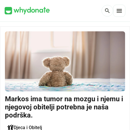
menu
search
Markos ima tumor na mozgu i njemu i
njegovoj obitelji potrebna je naša
podrška.
Djeca i Obitelj