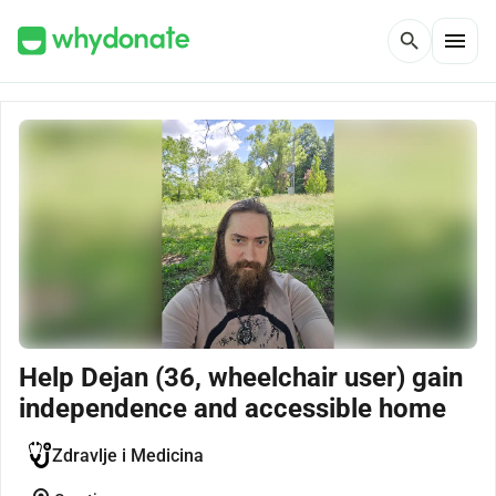
menu
search
Help Dejan (36, wheelchair user) gain
independence and accessible home
Zdravlje i Medicina