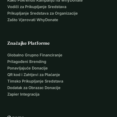
Kako Pokrenuti Kampanju na WhyDonate
Vodiči za Prikupljanje Sredstava
Prikupljanje Sredstava za Organizacije
Zašto Vjerovati WhyDonate
Značajke Platforme
Globalno Grupno Financiranje
Prilagođeni Brending
Ponavljajuće Donacije
QR kod i Zahtjevi za Plaćanje
Timsko Prikupljanje Sredstava
Dodatak za Obrazac Donacije
Zapier Integracija