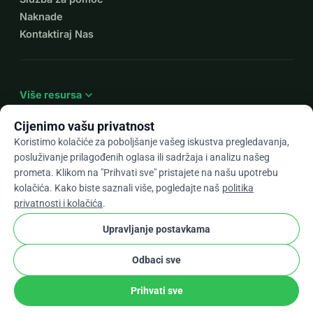
Naknade
Kontaktiraj Nas
expand_more
Više resursa
Cijenimo vašu privatnost
Koristimo kolačiće za poboljšanje vašeg iskustva pregledavanja,
posluživanje prilagođenih oglasa ili sadržaja i analizu našeg
arrow_drop_down
Hr
prometa. Klikom na "Prihvati sve" pristajete na našu upotrebu
kolačića. Kako biste saznali više, pogledajte naš
politika
★★★★★
4,9 / 5 na temelju 500+ recenzija
privatnosti i kolačića
.
Upravljanje postavkama
© 2012–2026
WhyDonate
Privatnost i kolačići
Odbaci sve
cookie
Uvjeti i odredbe
Postavke Kolačića
stripe
Napravljeno u Europi
★
Provjereni Partner
check
Prihvati sve