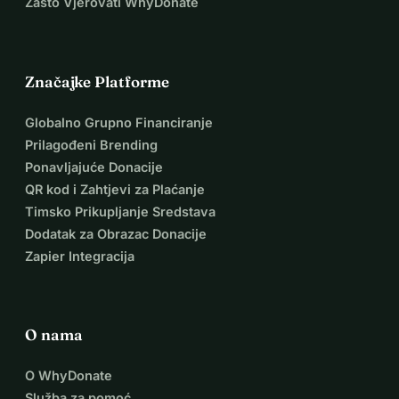
Zašto Vjerovati WhyDonate
Značajke Platforme
Globalno Grupno Financiranje
Prilagođeni Brending
Ponavljajuće Donacije
QR kod i Zahtjevi za Plaćanje
Timsko Prikupljanje Sredstava
Dodatak za Obrazac Donacije
Zapier Integracija
O nama
O WhyDonate
Služba za pomoć