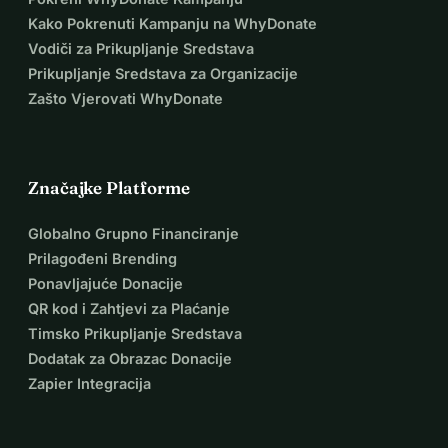
Kako Pokrenuti Kampanju na WhyDonate
Vodiči za Prikupljanje Sredstava
Prikupljanje Sredstava za Organizacije
Zašto Vjerovati WhyDonate
Značajke Platforme
Globalno Grupno Financiranje
Prilagođeni Brending
Ponavljajuće Donacije
QR kod i Zahtjevi za Plaćanje
Timsko Prikupljanje Sredstava
Dodatak za Obrazac Donacije
Zapier Integracija