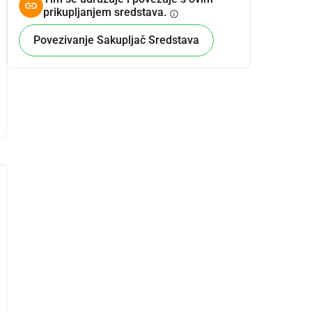
prikupljanjem sredstava.
info
Povezivanje Sakupljač Sredstava