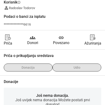
Korisnik
info
Radoslav Todorov
Podaci o banci za isplatu
**************6616
groups
link
Donori
Povezano
Priča
Ažuriranja
Priča o prikupljanju sredstava
Donacija
Udio
Donacije
Još nema donacija.
Još uvijek nema donacija Možete postati prvi
donator!