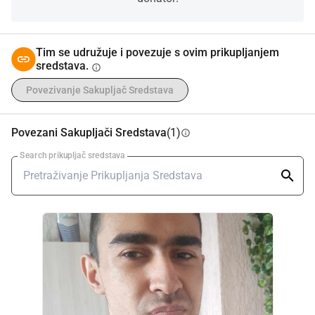
Tim se udružuje i povezuje s ovim prikupljanjem
sredstava.
info
Povezivanje Sakupljač Sredstava
Povezani Sakupljači Sredstava
(1)
info
Search prikupljač sredstava