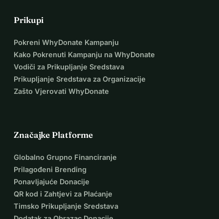
Prikupi
Pokreni WhyDonate Kampanju
Kako Pokrenuti Kampanju na WhyDonate
Vodiči za Prikupljanje Sredstava
Prikupljanje Sredstava za Organizacije
Zašto Vjerovati WhyDonate
Značajke Platforme
Globalno Grupno Financiranje
Prilagođeni Brending
Ponavljajuće Donacije
QR kod i Zahtjevi za Plaćanje
Timsko Prikupljanje Sredstava
Dodatak za Obrazac Donacije