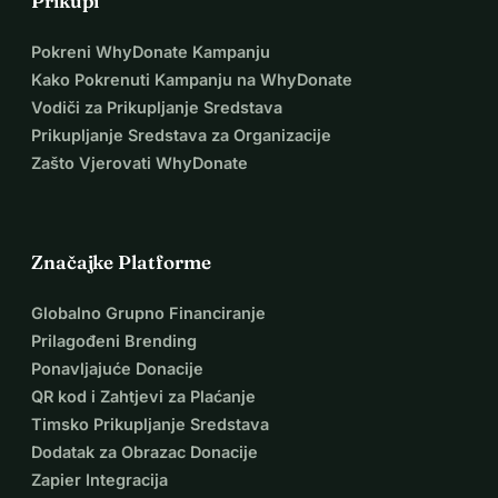
Prikupi
Pokreni WhyDonate Kampanju
Kako Pokrenuti Kampanju na WhyDonate
Vodiči za Prikupljanje Sredstava
Prikupljanje Sredstava za Organizacije
Zašto Vjerovati WhyDonate
Značajke Platforme
Globalno Grupno Financiranje
Prilagođeni Brending
Ponavljajuće Donacije
QR kod i Zahtjevi za Plaćanje
Timsko Prikupljanje Sredstava
Dodatak za Obrazac Donacije
Zapier Integracija