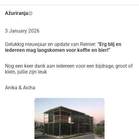
Ažuriranja
info
3 January 2026
Gelukkig nieuwjaar en update van Reinier:
“Erg blij en
iedereen mag langskomen voor koffie en bier!”
Nog een keer dank aan iedereen voor een bijdrage, groot of
klein, jullie zijn leuk
Anika & Aicha