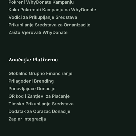
Pokreni WhyDonate Kampanju
Kako Pokrenuti Kampanju na WhyDonate
Vodiči za Prikupljanje Sredstava
Prikupljanje Sredstava za Organizacije
Zašto Vjerovati WhyDonate
Značajke Platforme
Globalno Grupno Financiranje
Prilagođeni Brending
Ponavljajuće Donacije
QR kod i Zahtjevi za Plaćanje
Timsko Prikupljanje Sredstava
Dodatak za Obrazac Donacije
Zapier Integracija