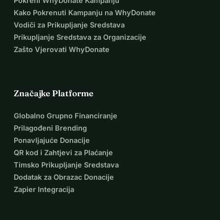
Pokreni WhyDonate Kampanju
Kako Pokrenuti Kampanju na WhyDonate
Vodiči za Prikupljanje Sredstava
Prikupljanje Sredstava za Organizacije
Zašto Vjerovati WhyDonate
Značajke Platforme
Globalno Grupno Financiranje
Prilagođeni Brending
Ponavljajuće Donacije
QR kod i Zahtjevi za Plaćanje
Timsko Prikupljanje Sredstava
Dodatak za Obrazac Donacije
Zapier Integracija