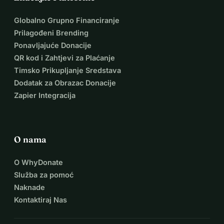
Globalno Grupno Financiranje
Prilagođeni Brending
Ponavljajuće Donacije
QR kod i Zahtjevi za Plaćanje
Timsko Prikupljanje Sredstava
Dodatak za Obrazac Donacije
Zapier Integracija
O nama
O WhyDonate
Služba za pomoć
Naknade
Kontaktiraj Nas