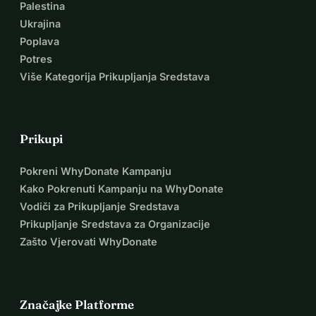
Palestina
Ukrajina
Poplava
Potres
Više Kategorija Prikupljanja Sredstava
Prikupi
Pokreni WhyDonate Kampanju
Kako Pokrenuti Kampanju na WhyDonate
Vodiči za Prikupljanje Sredstava
Prikupljanje Sredstava za Organizacije
Zašto Vjerovati WhyDonate
Značajke Platforme