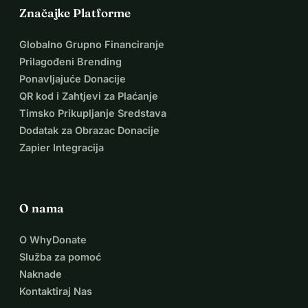
Značajke Platforme
Globalno Grupno Financiranje
Prilagođeni Brending
Ponavljajuće Donacije
QR kod i Zahtjevi za Plaćanje
Timsko Prikupljanje Sredstava
Dodatak za Obrazac Donacije
Zapier Integracija
O nama
O WhyDonate
Služba za pomoć
Naknade
Kontaktiraj Nas