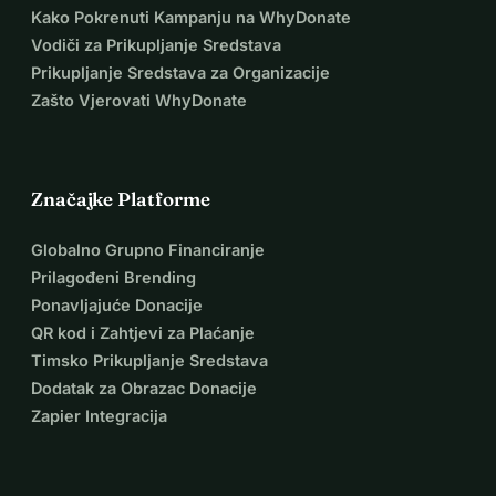
Kako Pokrenuti Kampanju na WhyDonate
Vodiči za Prikupljanje Sredstava
Prikupljanje Sredstava za Organizacije
Zašto Vjerovati WhyDonate
Značajke Platforme
Globalno Grupno Financiranje
Prilagođeni Brending
Ponavljajuće Donacije
QR kod i Zahtjevi za Plaćanje
Timsko Prikupljanje Sredstava
Dodatak za Obrazac Donacije
Zapier Integracija