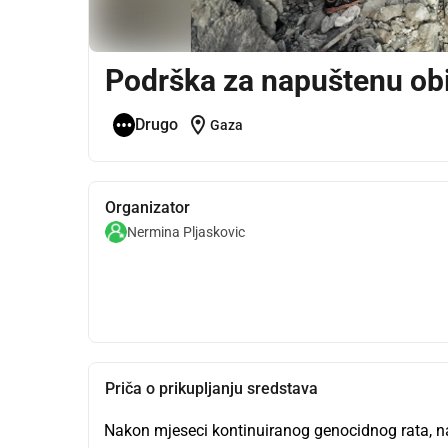
Podrška za napuštenu obi
location_on
Drugo
Gaza
Organizator
Nermina Pljaskovic
Priča o prikupljanju sredstava
Nakon mjeseci kontinuiranog genocidnog rata, naš