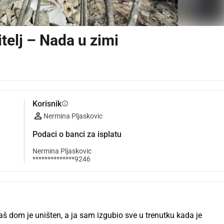
telj – Nada u zimi
Korisnik
info
Nermina Pljaskovic
Podaci o banci za isplatu
Nermina Pljaskovic
**************9246
 dom je uništen, a ja sam izgubio sve u trenutku kada je 