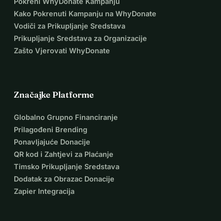
Pokreni WhyDonate Kampanju
Kako Pokrenuti Kampanju na WhyDonate
Vodiči za Prikupljanje Sredstava
Prikupljanje Sredstava za Organizacije
Zašto Vjerovati WhyDonate
Značajke Platforme
Globalno Grupno Financiranje
Prilagođeni Brending
Ponavljajuće Donacije
QR kod i Zahtjevi za Plaćanje
Timsko Prikupljanje Sredstava
Dodatak za Obrazac Donacije
Zapier Integracija