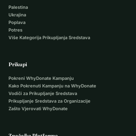
Palestina
Ukrajina
Poplava
Potres
Više Kategorija Prikupljanja Sredstava
Prikupi
Pokreni WhyDonate Kampanju
Kako Pokrenuti Kampanju na WhyDonate
Vodiči za Prikupljanje Sredstava
Prikupljanje Sredstava za Organizacije
Zašto Vjerovati WhyDonate
Značajke Platforme