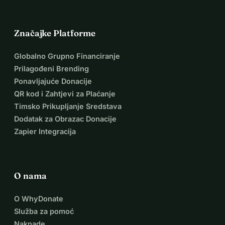
Značajke Platforme
Globalno Grupno Financiranje
Prilagođeni Brending
Ponavljajuće Donacije
QR kod i Zahtjevi za Plaćanje
Timsko Prikupljanje Sredstava
Dodatak za Obrazac Donacije
Zapier Integracija
O nama
O WhyDonate
Služba za pomoć
Naknade