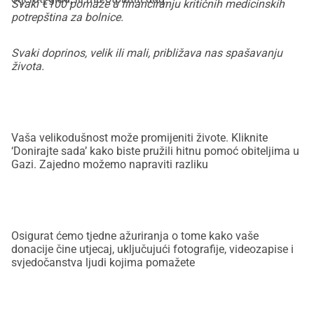
Svaki €100 pomaže u financiranju kritičnih medicinskih
potrepština za bolnice.
Svaki doprinos, velik ili mali, približava nas spašavanju
života.
Vaša velikodušnost može promijeniti živote. Kliknite
‘Donirajte sada’ kako biste pružili hitnu pomoć obiteljima u
Gazi. Zajedno možemo napraviti razliku
Osigurat ćemo tjedne ažuriranja o tome kako vaše
donacije čine utjecaj, uključujući fotografije, videozapise i
svjedočanstva ljudi kojima pomažete