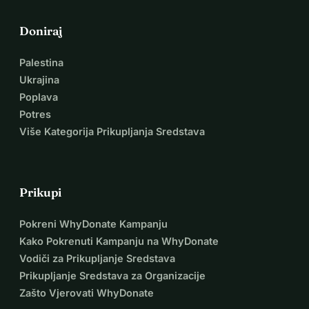
Doniraj
Palestina
Ukrajina
Poplava
Potres
Više Kategorija Prikupljanja Sredstava
Prikupi
Pokreni WhyDonate Kampanju
Kako Pokrenuti Kampanju na WhyDonate
Vodiči za Prikupljanje Sredstava
Prikupljanje Sredstava za Organizacije
Zašto Vjerovati WhyDonate