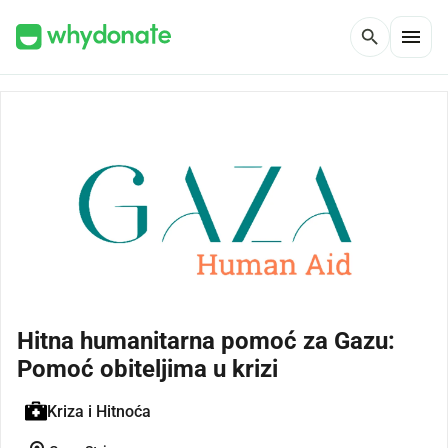
menu
search
Hitna humanitarna pomoć za Gazu:
Pomoć obiteljima u krizi
Kriza i Hitnoća