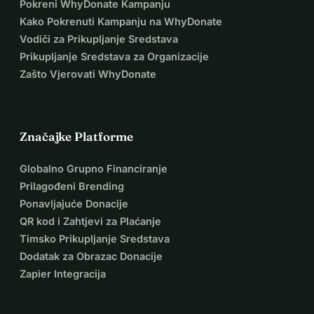
Pokreni WhyDonate Kampanju
Kako Pokrenuti Kampanju na WhyDonate
Vodiči za Prikupljanje Sredstava
Prikupljanje Sredstava za Organizacije
Zašto Vjerovati WhyDonate
Značajke Platforme
Globalno Grupno Financiranje
Prilagođeni Brending
Ponavljajuće Donacije
QR kod i Zahtjevi za Plaćanje
Timsko Prikupljanje Sredstava
Dodatak za Obrazac Donacije
Zapier Integracija